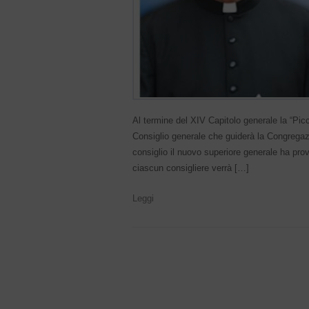
Al termine del XIV Capitolo generale la “Pic
Consiglio generale che guiderà la Congregazi
consiglio il nuovo superiore generale ha prov
ciascun consigliere verrà […]
Leggi