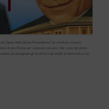
cola Opera della Divina Provvidenza” ha costituito il nuovo
one di don Orione per i prossimi sei anni. Nel corso del primo
veduto ad assegnare gli incarichi e gli ambiti di intervento a cui