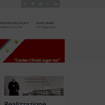
I NOSTRI SPECIALISTI
DOVE SIAMO
ollaborano Con Noi
Per Raggiungerci
rale