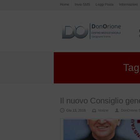
Home
Invio SMS
Leggi Posta
Informazioni
Tag
Il nuovo Consiglio gen
Giu 13, 2016
Notizie
DonOrione 