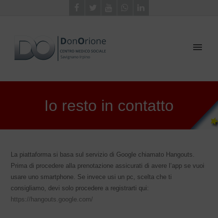
Io resto in contatto
La piattaforma si basa sul servizio di Google chiamato Hangouts.
Prima di procedere alla prenotazione assicurati di avere l’app se vuoi
usare uno smartphone. Se invece usi un pc, scelta che ti
consigliamo, devi solo procedere a registrarti qui:
https://hangouts.google.com/