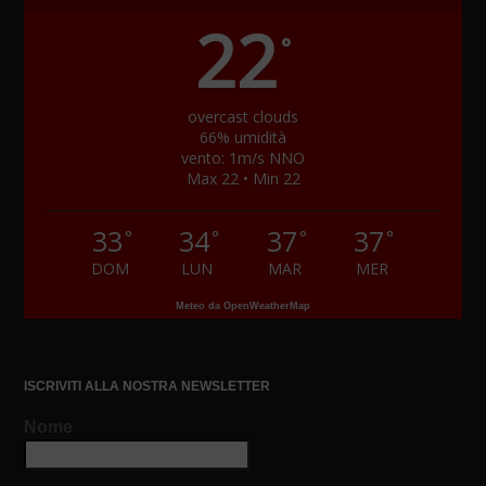
22
°
overcast clouds
66% umidità
vento: 1m/s NNO
Max 22 • Min 22
33
34
37
37
°
°
°
°
DOM
LUN
MAR
MER
Meteo da OpenWeatherMap
ISCRIVITI ALLA NOSTRA NEWSLETTER
Nome