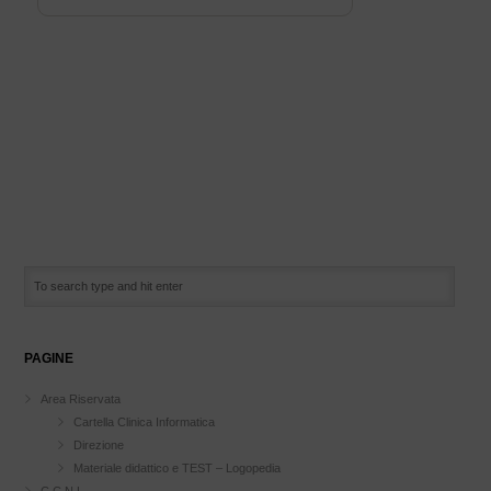
PAGINE
Area Riservata
Cartella Clinica Informatica
Direzione
Materiale didattico e TEST – Logopedia
C.C.N.L.