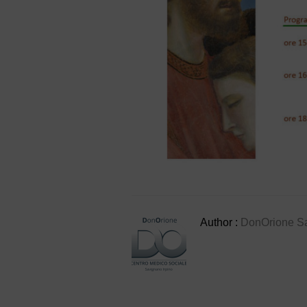
Author :
DonOrione S