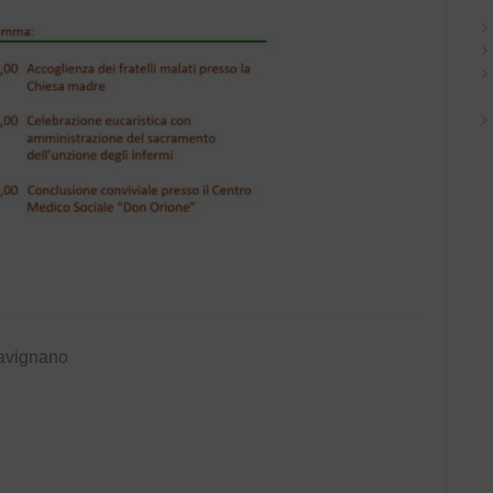
avignano