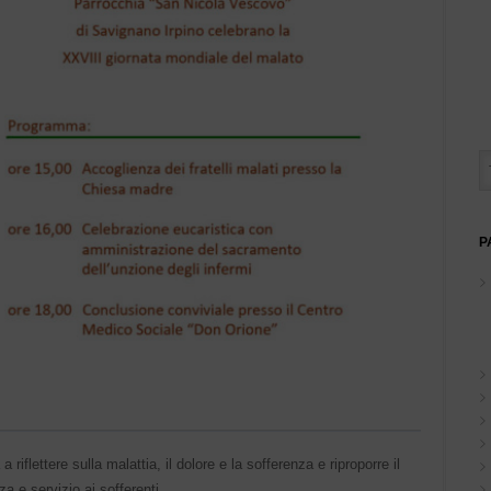
P
iflettere sulla malattia, il dolore e la sofferenza e riproporre il
a e servizio ai sofferenti,