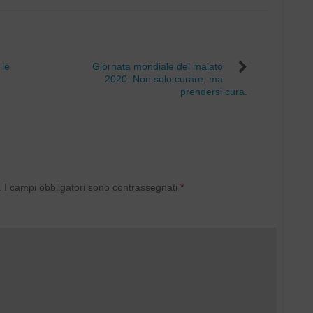
 le
Giornata mondiale del malato
2020. Non solo curare, ma
prendersi cura.
.
I campi obbligatori sono contrassegnati
*