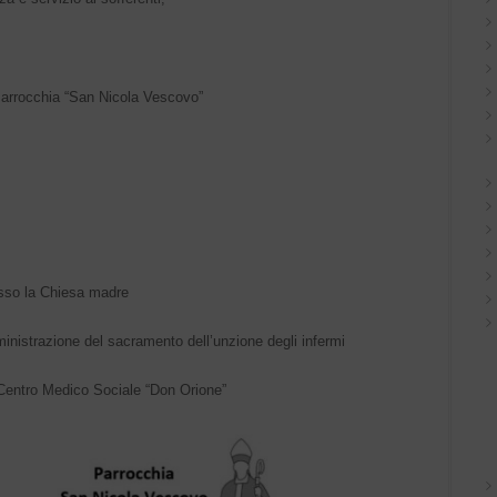
Parrocchia “San Nicola Vescovo”
esso la Chiesa madre
nistrazione del sacramento dell’unzione degli infermi
 Centro Medico Sociale “Don Orione”