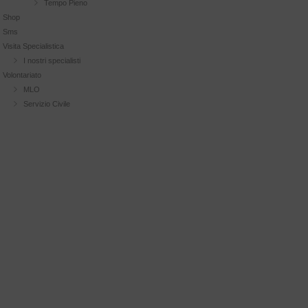
Tempo Pieno
Shop
Sms
Visita Specialistica
I nostri specialisti
Volontariato
MLO
Servizio Civile