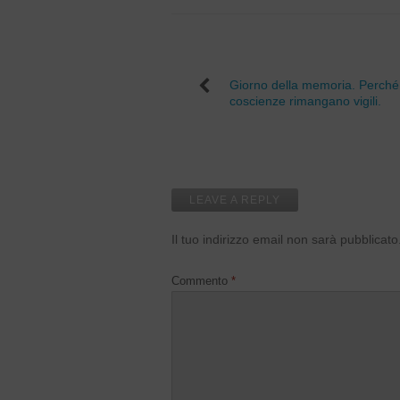
Giorno della memoria. Perché
coscienze rimangano vigili.
LEAVE A REPLY
Il tuo indirizzo email non sarà pubblicato
Commento
*