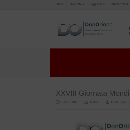
Home
Invio SMS
Leggi Posta
Informazioni
XXVIII Giornata Mondi
Feb 7, 2020
Notizie
DonOrione S