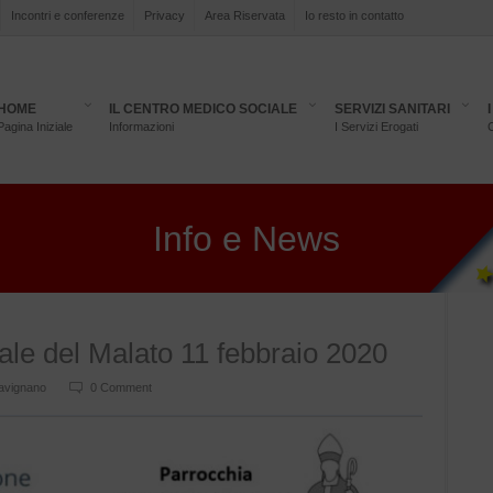
Incontri e conferenze
Privacy
Area Riservata
Io resto in contatto
HOME
IL CENTRO MEDICO SOCIALE
SERVIZI SANITARI
Pagina Iniziale
Informazioni
I Servizi Erogati
C
Info e News
ale del Malato 11 febbraio 2020
avignano
0 Comment