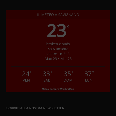
IL METEO A SAVIGNANO
23
°
broken clouds
58% umidità
vento: 1m/s S
Max 23 • Min 23
24
33
35
37
°
°
°
°
VEN
SAB
DOM
LUN
Meteo da OpenWeatherMap
ISCRIVITI ALLA NOSTRA NEWSLETTER