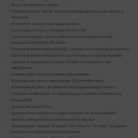
85 anni fa moriva don Orione
A futura memoria. Nell’80° anniversario della liberazione del campo di
Auschwitz.
Al Centro lo scambio degli auguri natalizi.
Con la pace nel cuore. L’elezione di Leone XIV
Giornata del malato. La cura della relazione, fondamento nella
promozione del diritto alla salute.
Giornata mondiale della pace 2025. Costruire nuovi cammini di speranza.
Giornate di formazione al Centro: La relazione con la persona fragile
Giornate di formazione al Centro: Qualità e innovazione nella
riabilitazione
Giubileo 2025: il dovere cristiano della speranza
III Giornata dei nonni e degli anziani. Custodi delle radici.
Il Carnevale al Centro. Giornata di festa grazie al gruppo “Wave”
La Shoah e il Binario 21: un memoriale per combattere l’indifferenza.
Pasqua 2023
Quanto vale la tua firma?
Raccolta fondi realizzazione bagno assistito per anziani disabili.
Servizio civile universale: Cosa vuoi fare di grande?
Solidarietà per l’Ucraina: le scuole “Don Milani” e “G. Lusi” raccolgono
fondi in onore alla carriera del loro preside