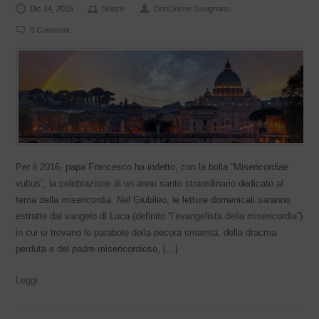
Dic 14, 2015
Notizie
DonOrione Savignano
0 Comment
Per il 2016, papa Francesco ha indetto, con la bolla “Misericordiae
vultus”, la celebrazione di un anno santo straordinario dedicato al
tema della misericordia. Nel Giubileo, le letture domenicali saranno
estratte dal vangelo di Luca (definito “l’evangelista della misericordia”)
in cui si trovano le parabole della pecora smarrita, della dracma
perduta e del padre misericordioso, […]
Leggi