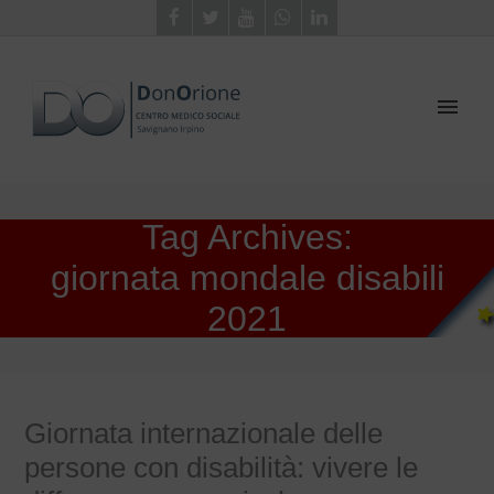
Tag Archives:
giornata mondale disabili
2021
Giornata internazionale delle
persone con disabilità: vivere le