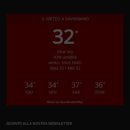
IL METEO A SAVIGNANO
32
°
clear sky
42% umidità
vento: 1m/s NNO
Max 32 • Min 32
34
34
37
36
°
°
°
°
GIO
VEN
SAB
DOM
Meteo da OpenWeatherMap
ISCRIVITI ALLA NOSTRA NEWSLETTER