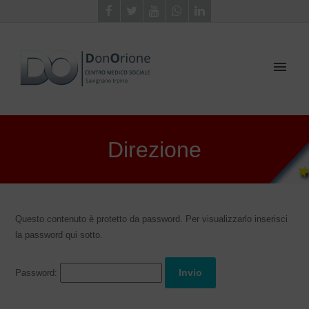
Direzione
Questo contenuto è protetto da password. Per visualizzarlo inserisci
la password qui sotto.
Password: